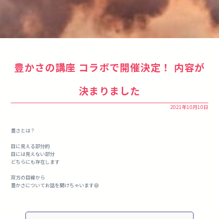
豊かさの講座 コラボで開催決定！ 内容が
決まりました
2021年10月10日
豊さとは？
目に見える部分的
目には見えない部分
どちらにも存在します
双方の目線から
豊かさについてお話を聞けちゃいます😆