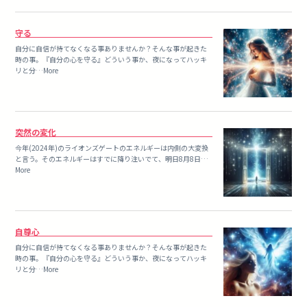
守る
自分に自信が持てなくなる事ありませんか？そんな事が起きた
時の事。『自分の心を守る』どういう事か、夜になってハッキ
リと分…More
突然の変化
今年(2024年)のライオンズゲートのエネルギーは内側の大変換
と言う。そのエネルギーはすでに降り注いでて、明日8月8日…
More
自尊心
自分に自信が持てなくなる事ありませんか？そんな事が起きた
時の事。『自分の心を守る』どういう事か、夜になってハッキ
リと分…More