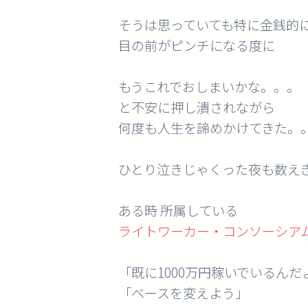
そうは思っていても特に金銭的
目の前がピンチになる度に
もうこれでおしまいかな。。。
と不安に押し潰されながら
何度も人生を諦めかけてきた。
ひとり泣きじゃくった夜も数え
ある時 所属している
ライトワーカー・コンソーシア
「既に1000万円稼いでいるんだ
「ベースを変えよう」