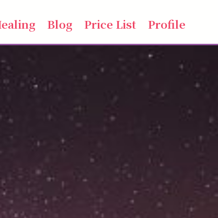
ealing
Blog
Price List
Profile