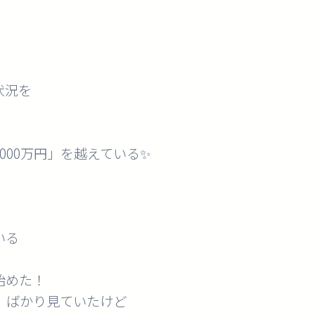
状況を
000万円」を越えている✨
いる
始めた！
」ばかり見ていたけど