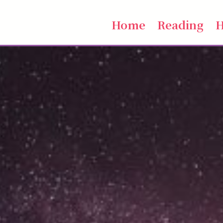
Home
Reading
H