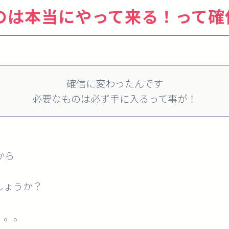
のは本当にやって来る！って確
確信に変わったんです
必要なものは必ず手に入るって事が！
から
しょうか？
。。。