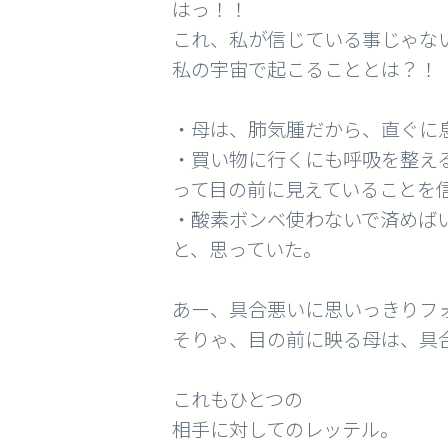
はっ！！
これ、私が信じている事じゃな
私の宇宙で起こることとは？！
・母は、肺気腫だから、直ぐに
・買い物に行くにも呼吸を整え
って目の前に見えていることを
・酸素ボンベ使わないで済めば
と、思っていた。
あー、具合悪いに思いっきりフォ
そりゃ、目の前に映る母は、具
これもひとつの
相手に対してのレッテル。