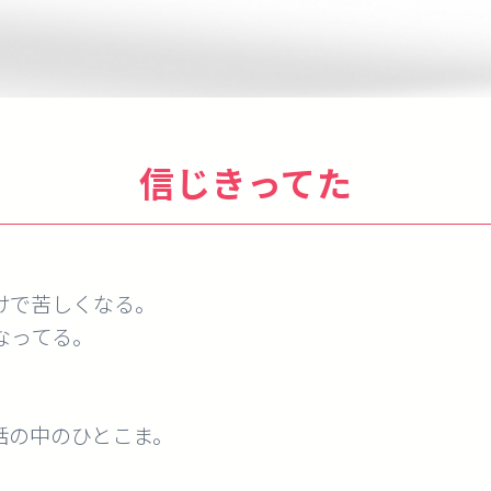
信じきってた
けで苦しくなる。
なってる。
話の中のひとこま。