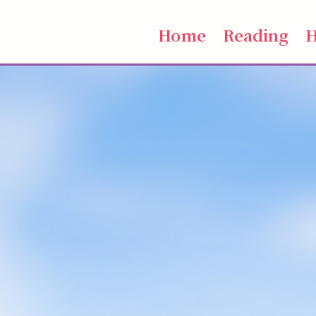
Home
Reading
H