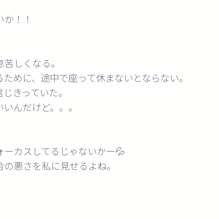
いか！！
息苦しくなる。
るために、途中で座って休まないとならない。
信じきっていた。
いいんだけど。。。
ーカスしてるじゃないかー💦
合の悪さを私に見せるよね。