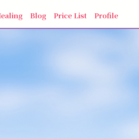
ealing
Blog
Price List
Profile