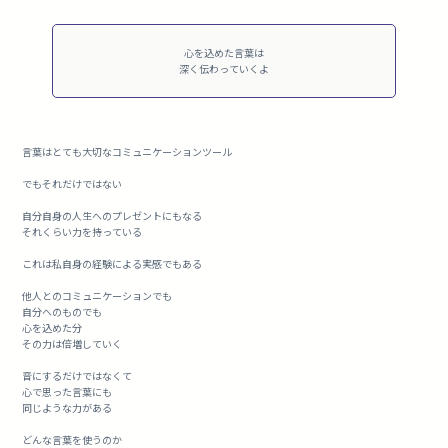
心を込めた言葉は
深く伝わっていくよ
言葉はとても大切なコミュニケーションツール
でもそれだけではない
自分自身の人生へのプレゼントにもなる
それくらい力を持っている
これは私自身の経験による実感でもある
他人とのコミュニケーションでも
自分へのものでも
心を込めた分
その力は倍増していく
音にするだけではなくて
心で思った言葉にも
同じような力がある
どんな言葉を使うのか