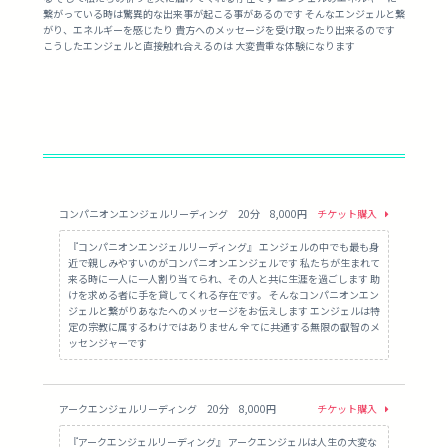
繋がっている時は驚異的な出来事が起こる事があるのです そんなエンジェルと繋
がり、エネルギーを感じたり 貴方へのメッセージを受け取ったり出来るのです
こうしたエンジェルと直接触れ合えるのは 大変貴重な体験になります
コンパニオンエンジェルリーディング 20分 8,000円
チケット購入
『コンパニオンエンジェルリーディング』 エンジェルの中でも最も身
近で親しみやすいのがコンパニオンエンジェルです 私たちが生まれて
来る時に一人に一人割り当てられ、その人と共に生涯を過ごします 助
けを求める者に手を貸してくれる存在です。 そんなコンパニオンエン
ジェルと繋がりあなたへのメッセージをお伝えします エンジェルは特
定の宗教に属するわけではありません 全てに共通する無限の叡智のメ
ッセンジャーです
アークエンジェルリーディング 20分 8,000円
チケット購入
『アークエンジェルリーディング』 アークエンジェルは人生の大変な