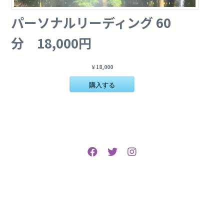
パーソナルリーディング 60
分 18,000円
￥18,000
購入する
Contact
Price List
Products
お客様の体験・声
privacy-policy
特定商取引法に基づく表記
利用規約
cancel-policy
Copyright©︎
2026
Crystal Session
All right reserved.