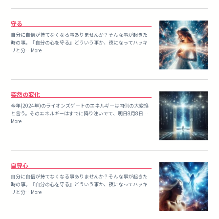
守る
自分に自信が持てなくなる事ありませんか？そんな事が起きた
時の事。『自分の心を守る』どういう事か、夜になってハッキ
リと分…More
突然の変化
今年(2024年)のライオンズゲートのエネルギーは内側の大変換
と言う。そのエネルギーはすでに降り注いでて、明日8月8日…
More
自尊心
自分に自信が持てなくなる事ありませんか？そんな事が起きた
時の事。『自分の心を守る』どういう事か、夜になってハッキ
リと分…More