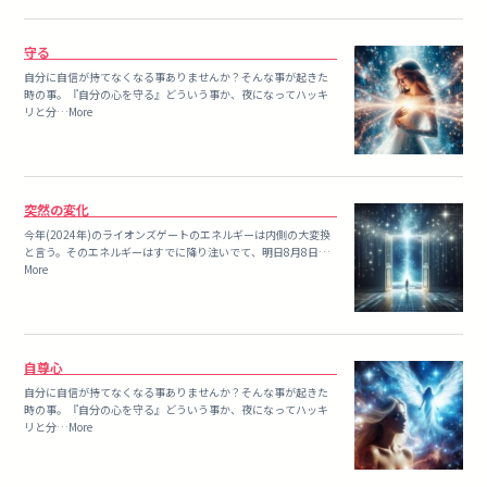
守る
自分に自信が持てなくなる事ありませんか？そんな事が起きた
時の事。『自分の心を守る』どういう事か、夜になってハッキ
リと分…More
突然の変化
今年(2024年)のライオンズゲートのエネルギーは内側の大変換
と言う。そのエネルギーはすでに降り注いでて、明日8月8日…
More
自尊心
自分に自信が持てなくなる事ありませんか？そんな事が起きた
時の事。『自分の心を守る』どういう事か、夜になってハッキ
リと分…More